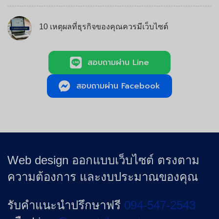
10 เหตุผลที่ธุรกิจของคุณควรมีเว็บไซต์
สอบถามผ่าน Line
สอบถามผ่าน Facebook
Web design ออกแบบเว็บไซต์ ตรงตาม
ความต้องการ และงบประมาณของคุณ
รับคำแนะนำปรึกษาฟรี
094-547-2543