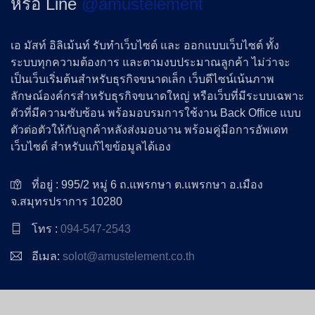
หรือ Line
@amustelement
เอ มัสท์ อิลิเม้นท์ รับทำเว็บไซต์ และ ออกแบบเว็บไซต์ ทั้ง
ระบบทุกความต้องการ และตามงบประมาณลูกค้า ไม่ว่าจะ
เป็นเว็บเริ่มต้นสำหรับธุรกิจขนาดเล็ก เว็บดีไซน์เน้นภาพ
ลักษณ์องค์กรสำหรับธุรกิจขนาดใหญ่ หรือเว็บที่มีระบบเฉพาะ
ตัวที่มีความซับซ้อน พร้อมอบรมการใช้งาน Back Office แบบ
ตัวต่อตัวให้กับลูกค้าหลังส่งมอบงาน พร้อมคู่มือการอัพเดท
เว็บไซต์ สำหรับแก้ไขข้อมูลได้เอง
ที่อยู่ : 995/2 หมู่ 6 ถ.แพรกษา ต.แพรกษา อ.เมือง
จ.สมุทรปราการ 10280
โทร :
094-547-2543
อีเมล:
solot@amustelement.co.th