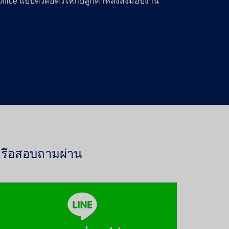
fice แบบตัวต่อตัวให้กับลูกค้าหลังส่งมอบงาน
รือสอบถามผ่าน