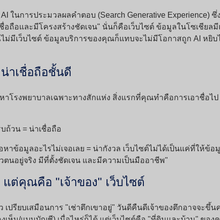
 AI ในการประมวลผลคำตอบ (Search Generative Experience) ซึ่ง
าเชื่อถือและมีโครงสร้างชัดเจน"
นั่นก็คือเว็บไซต์ ข้อมูลในโซเชียลมี
ณไม่มีเว็บไซต์ ข้อมูลบริการของคุณก็แทบจะไม่มีโอกาสถูก AI หยิบ
าเชื่อถือชั้นดี
หาโรงพยาบาลเฉพาะทางสักแห่ง สิ่งแรกที่คุณทำคือการเอาชื่อไป
ครบถ้วน =
น่าเชื่อถือ
รือหาข้อมูลอะไรไม่เจอเลย =
น่ากังวล
เว็บไซต์ไม่ได้เป็นแค่ที่ให้ข้อม
ตนอยู่จริง มีที่ตั้งชัดเจน และมีความเป็นมืออาชีพ"
 แต่คุณคือ "เจ้าของ" เว็บไซต์
ียว เปรียบเสมือนการ
"เช่าตึกเขาอยู่"
วันดีคืนดีเจ้าของตึกอาจจะขึ้นค
ห็น/แบนบัญชี) เมื่อไหร่ก็ได้ แต่เว็บไซต์คือ
"ที่ดินและบ้าน"
ของค