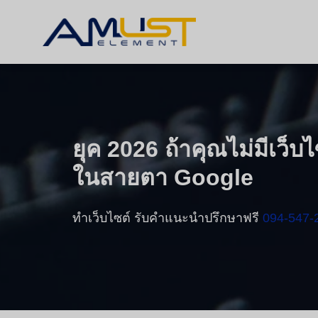
ยุค 2026 ถ้าคุณไม่มีเว็บ
ในสายตา Google
ทำเว็บไซต์ รับคำแนะนำปรึกษาฟรี
094-547-