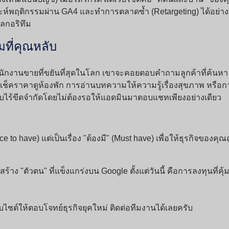
ราะห์พฤติกรรมผ่าน GA4 และทำการตลาดซ้ำ (Retargeting) ได้อย่าง
ลกอริทึม
มที่คุณหลับ
นพนักงานขายที่ขยันที่สุดในโลก เขาจะคอยตอบคำถามลูกค้าที่ค้นหา
รเช็คราคาดูห้องพัก การอ่านบทความให้ความรู้เรื่องสุขภาพ หรือก
้แบบไร้ขีดจำกัดโดยไม่ต้องรอให้แอดมินมาตอบแชทเพียงอย่างเดียว
ice to have) แต่เป็นเรื่อง "ต้องมี" (Must have) เพื่อให้ธุรกิจของคุณ
ร้าง "ตัวตน" ที่แข็งแกร่งบน Google ตั้งแต่วันนี้ คือการลงทุนที่คุ้
็บไซต์ให้ตอบโจทย์ธุรกิจยุคใหม่ ติดต่อทีมงานได้เลยครับ