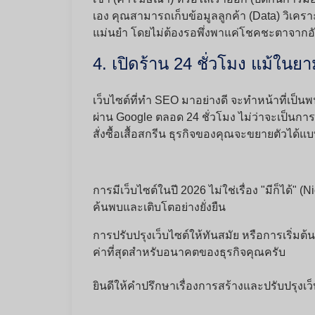
เอง คุณสามารถเก็บข้อมูลลูกค้า (Data) วิเค
แม่นยำ โดยไม่ต้องรอพึ่งพาแค่โชคชะตาจากอั
4. เปิดร้าน 24 ชั่วโมง แม้ในยา
เว็บไซต์ที่ทำ SEO มาอย่างดี จะทำหน้าที่เป็
ผ่าน Google ตลอด 24 ชั่วโมง ไม่ว่าจะเป็นกา
สั่งซื้อเสื้อสกรีน ธุรกิจของคุณจะขยายตัวได
การมีเว็บไซต์ในปี 2026 ไม่ใช่เรื่อง "มีก็ได้" (N
ค้นพบและเติบโตอย่างยั่งยืน
การปรับปรุงเว็บไซต์ให้ทันสมัย หรือการเริ่มต้นส
ค่าที่สุดสำหรับอนาคตของธุรกิจคุณครับ
ยินดีให้คำปรึกษาเรื่องการสร้างและปรับปรุงเว