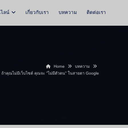
นไลน์
เกี่ยวกับเรา
บทความ
ติดต่อเรา
Home
บทความ
 ถ้าคุณไม่มีเว็บไซต์ คุณจะ "ไม่มีตัวตน" ในสายตา Google