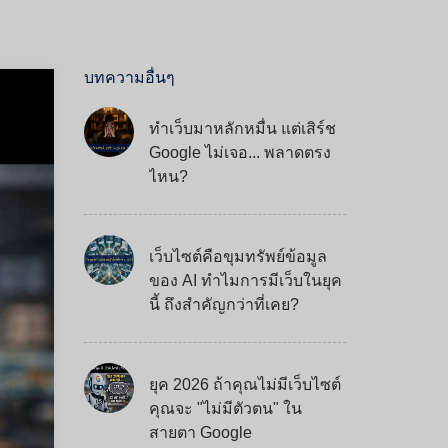
บทความอื่นๆ
ทำเว็บมาหลักหมื่น แต่เสิร์ช
Google ไม่เจอ... พลาดตรง
ไหน?
เว็บไซต์คือขุมทรัพย์ข้อมูล
ของ AI ทำไมการมีเว็บในยุค
นี้ ถึงสำคัญกว่าที่เคย?
ยุค 2026 ถ้าคุณไม่มีเว็บไซต์
คุณจะ "ไม่มีตัวตน" ใน
สายตา Google