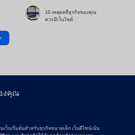
10 เหตุผลที่ธุรกิจของคุณ
ควรมีเว็บไซต์
k
องคุณ
ว็บเริ่มต้นสำหรับธุรกิจขนาดเล็ก เว็บดีไซน์เน้น