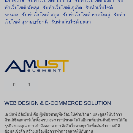
นราธิวาส
รับทำเว็บไซต์ ปัตตานี
รับทำเว็บไซต์ พังงา
รับ
ทำเว็บไซต์ พัทลุง
รับทำเว็บไซต์ ภูเก็ต
รับทำเว็บไซต์
ระนอง
รับทำเว็บไซต์ สตูล
รับทำเว็บไซต์ หาดใหญ่
รับทำ
เว็บไซต์ สุราษฏร์ธานี
รับทำเว็บไซต์ ยะลา
WEB DESIGN & E-COMMERCE SOLUTION
เอ มัสท์ อิลิเม้นท์ คือ ผู้เชี่ยวชาญที่พร้อมให้คำปรึกษา และดูแลให้บริการ
ด้านดิจิตอลมาร์เก็ตติ้งครบวงจร เรานำเทคโนโลยีมาเพิ่มประสิทธิภาพให้กับ
ธุรกิจของคุณ การเข้าถึงตลาด การตัดสินใจทางธุรกิจที่แม่นยำจากสถิติ
ข้อมูลเชิงลึก สร้างเครื่องมือการทำการตลาดให้กับท่าน